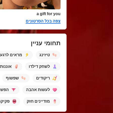
a gift for you
צפה בכל הסרטונים
תחומי עניין
טיזינג
מראים לרגע
לשחק דילדו
אוננות
ריקודים
שפשוף
לעשות אהבה
הפשט
מזדיינים חזק
פקיקה