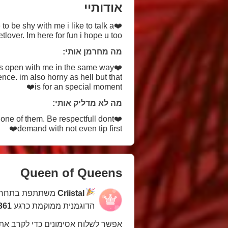
אודותיי
to be shy with me i like to talk a
lover. Im here for fun i hope u too❤️
מה מחרמן אותי:
e is open with me in the same way
ence. im also horny as hell but that
is for an special moment❤️
מה לא מדליק אותי:
e one of them. Be respectfull dont
demand with not even tip first❤️
Queen of Queens
משתתפת בתחר
Criistal
הדוגמנית ממוקמת כרגע
61 במקום
אפשר לשלוח אסימונים כדי לקרב את