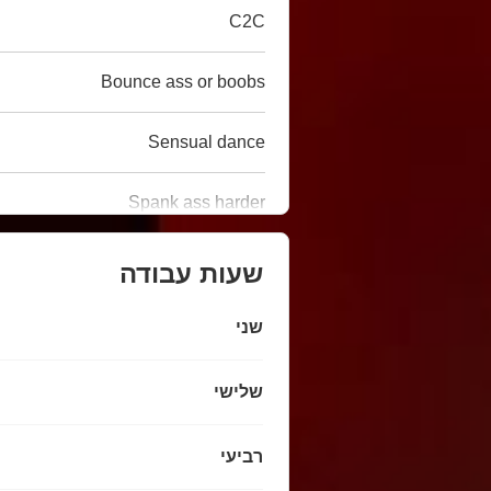
C2C
Bounce ass or boobs
Sensual dance
Spank ass harder
שעות עבודה
שני
שלישי
רביעי