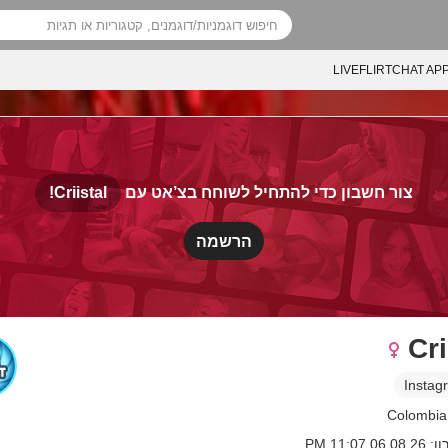
LIVEFLIRTCHAT AP
Criistal!
צור חשבון כדי להתחיל לשוחח בצ’אט עם
הרשמה
Cri
Instag
06 11:07