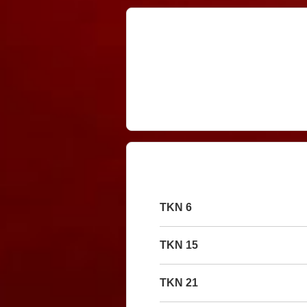
6 TKN
15 TKN
21 TKN