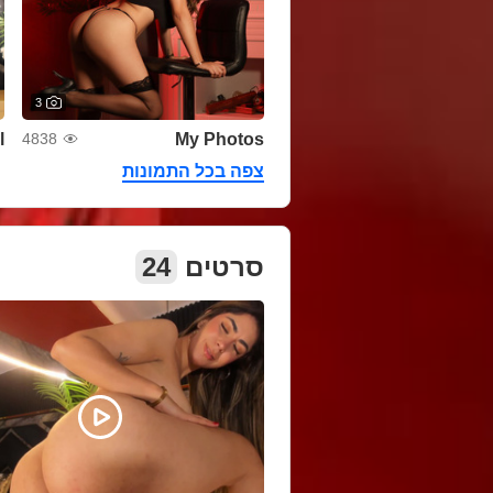
3
❤
My Photos
4838
צפה בכל התמונות
24
סרטים